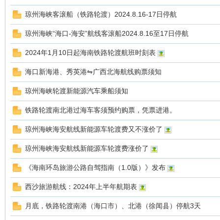
琼州海峡客滚船（铁路轮渡）2024.8.16-17日停航
琼州海峡“海口-海安”航线客滚船2024.8.16至17日停航
2024年1月10日起海南铁路轮渡航班时刻表
海口新海港、秀英港⇋广西北海航线购票须知
琼州海峡轮渡新能源汽车乘船须知
铁路轮渡南北港过海车客须预约购票，凭票进港。
琼州海峡海安航线新能源车轮渡费又不涨价了
琼州海峡海安航线新能源车轮渡费涨价了
《海南环岛旅游公路自驾指南（1.0版）》发布
西沙旅游航线：2024年上半年航期表
月底，铁路轮渡南港（海口市）、北港（徐闻县）停航3天