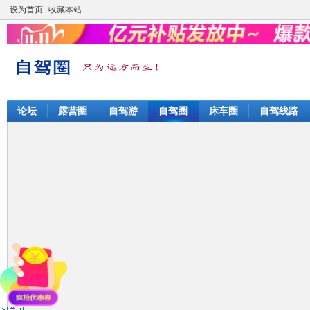
设为首页
收藏本站
论坛
露营圈
自驾游
自驾圈
床车圈
自驾线路