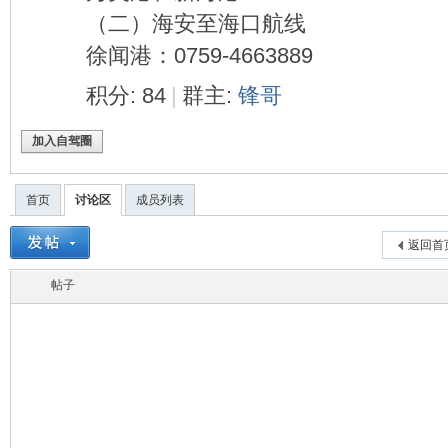
（二）海安至海口航线
徐闻港：0759-4663889
积分: 84
|
群主:
锋哥
加入自驾圈
首页
讨论区
成员列表
返回首
帖子