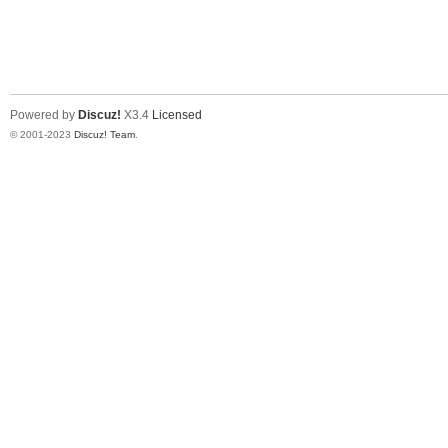
Powered by
Discuz!
X3.4
Licensed
© 2001-2023
Discuz! Team
.