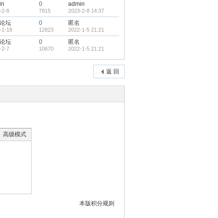
in
0
admin
-2-8
7815
2023-2-8 14:37
论坛
0
匿名
-1-18
12823
2022-1-5 21:21
论坛
0
匿名
-2-7
10670
2022-1-5 21:21
返 回
高级模式
本版积分规则