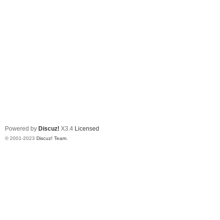
Powered by
Discuz!
X3.4
Licensed
© 2001-2023
Discuz! Team
.