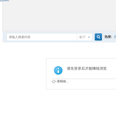
热搜:
帖子
搜
索
请先登录后才能继续浏览
请稍候...