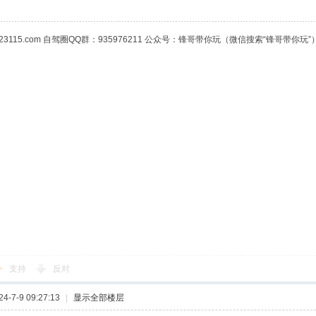
23115.com 自驾圈QQ群：935976211 公众号：锋哥带你玩（微信搜索“锋哥带你玩”
支持
反对
-7-9 09:27:13
|
显示全部楼层