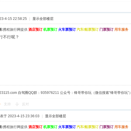
-4-15 22:58:25
|
显示全部楼层
:
携程旅行网提供
酒店预订
机票预订
火车票预订
汽车/船票预订
门票预订
用车服务
行不行呢？
23115.com 自驾圈QQ群：935976211 公众号：锋哥带你玩（微信搜索“锋哥带你玩”
支持
反对
表于 2023-4-15 23:36:03
|
显示全部楼层
:
携程旅行网提供
酒店预订
机票预订
火车票预订
汽车/船票预订
门票预订
用车服务