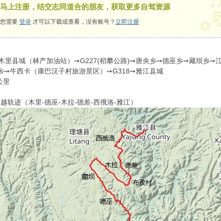
马上注册，结交志同道合的朋友，获取更多自驾资源
您需要
登录
才可以下载或查看，没有账号？
立即注册
木里县城（林产加油站）➙G227(稻攀公路)➙唐央乡➙德巫乡➙藏坝乡
乡➙牛西卡（康巴汉子村旅游景区）➙G318➙雅江县城
公里
越轨迹（木里-德巫-木拉-德差-西俄洛-雅江）