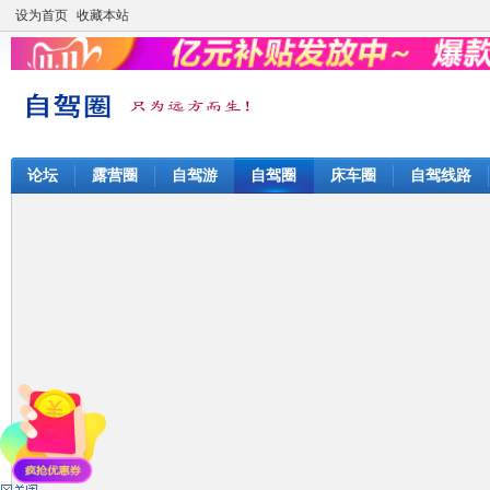
设为首页
收藏本站
论坛
露营圈
自驾游
自驾圈
床车圈
自驾线路