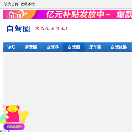
设为首页
收藏本站
论坛
露营圈
自驾游
自驾圈
床车圈
自驾线路