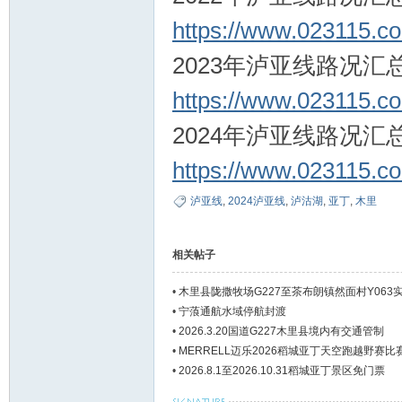
https://www.023115.
2023年泸亚线路况汇
https://www.023115.
2024年泸亚线路况汇
https://www.023115.
泸亚线
,
2024泸亚线
,
泸沽湖
,
亚丁
,
木里
相关帖子
•
木里县陇撒牧场G227至茶布朗镇然面村Y063
•
宁蒗通航水域停航封渡
•
2026.3.20国道G227木里县境内有交通管制
•
MERRELL迈乐2026稻城亚丁天空跑越野赛
•
2026.8.1至2026.10.31稻城亚丁景区免门票