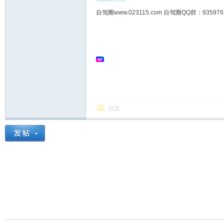
自驾圈www.023115.com 自驾圈QQ群：93
回复