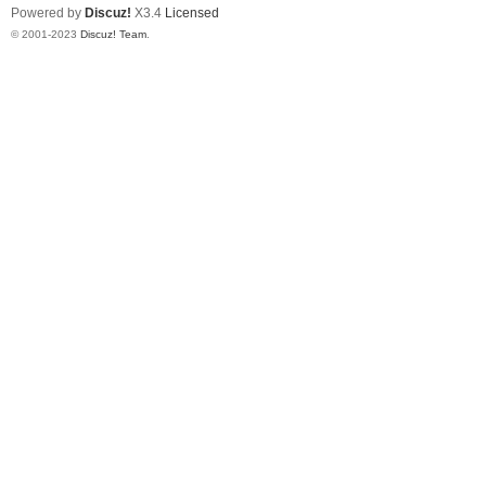
Powered by
Discuz!
X3.4
Licensed
© 2001-2023
Discuz! Team
.