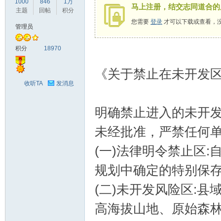
1000
846
1万
马上注册，结交志同道合的
驾
主题
回帖
积分
您需要
登录
才可以下载或查看，
管理员
积分
18970
《关于禁止在未开发
收听TA
发消息
圈
明确禁止进入的未开
未经批准，严禁任何单
(一)法律明令禁止区
规划中确定的特别保
(二)未开发风险区:
高海拔山地、原始森