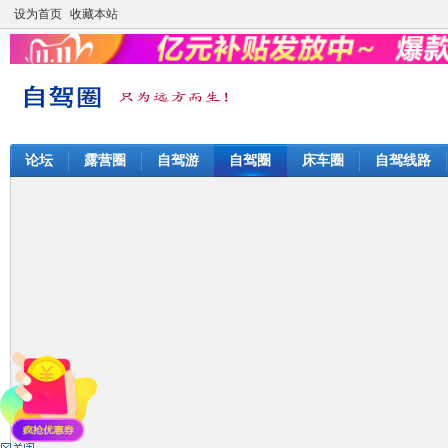
设为首页
收藏本站
论坛
露营圈
自驾游
自驾圈
床车圈
自驾线路