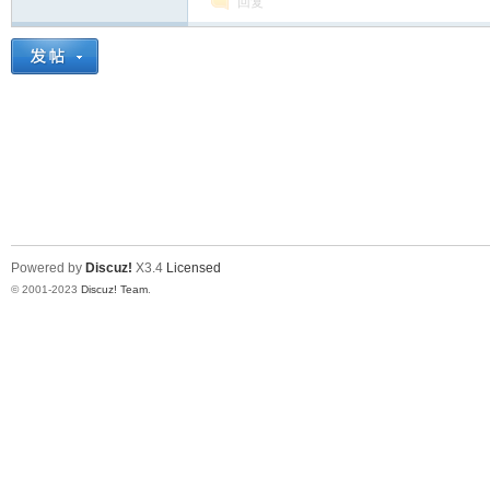
回复
Powered by
Discuz!
X3.4
Licensed
© 2001-2023
Discuz! Team
.